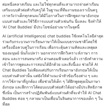
ต่อหนึ่งคลาสเรียน และไม่ใช่ทุกคนที่จะสามารถจ่ายค่าเรียน
เสริมแบบตัวต่อตัวกับครูได้ ในฐานะที่ทีมงานของเราเป็นครู
เราหวังว่าเด็กทุกคนจะได้มีโอกาสในการฝึกพูดภาษาอังกฤษ
แบบส่วนตัวและใช้วิธีการแบบส่วนตัวเช่นกัน นี่แหละ จึงทำให้
‘AI Chat Buddies’ มีประโยชน์อย่างมากในจุดนี้
AI (artificial Intelligence) chat buddies ใช้เทคโนโลยีล่าสุด
ร่วมกับกระบวนการเรียนภาษาให้เป็นแบบธรรมชาติโดยใช้
เครื่องมือควบคู่ในการเรียน เพื่อกระตุ้นความคิดและเหตุผล
ของมนุษย์ นั่นก็แปลว่า นอกจากการฝึกวิเคราะห์ภาษา การ
สอน และการสนทนาจริง ผ่านคอมพิวเตอร์แล้ว เรายังทำความ
เข้าใจการพูดและการสอนได้อีกด้วย และสิ่งนี้เอง ช่วยให้ AI
Chat Buddies ไม่เพียงแต่ปรับการเรียนภาษาอังกฤษให้เป็น
แบบส่วนตัวเท่านั้น แต่ยังให้คำแนะนำหัวข้อเรื่องต่าง ๆ และ
การใช้ภาษาที่ถูกต้อง เพื่อช่วยให้เด็ก ๆ ได้ฝึกพูดคุยเป็นภาษา
อังกฤษ และฝึกการโต้ตอบแบบตัวต่อตัวได้อย่างมีประสิทธิภาพ
ซึ่งนั่น เป็นการสร้างปฏิสัมพันธ์แบบส่วนตัวที่จะทำให้ AI Chat
Buddies ค่อย ๆ กลายมาเป็นเพื่อนในจินตนาการของเด็ก ๆ ใน
ที่สุด