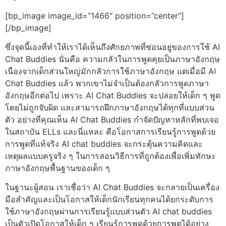
[bp_image image_id=”1466″ position=”center”]
[/bp_image]
ซึ่งจุดนี้เองที่ทำให้เราได้เห็นถึงศักยภาพที่ซ่อนอยู่ของการใช้ AI
Chat Buddies นั่นคือ ความกลัวในการพูดคุยเป็นภาษาอังกฤษ
เนื่องจากเด็กส่วนใหญ่มักกลัวการใช้ภาษาอังกฤษ แต่เมื่อมี AI
Chat Buddies แล้ว พวกเขาไม่จำเป็นต้องกลัวการพูดภาษา
อังกฤษอีกต่อไป เพราะ AI Chat Buddies จะปล่อยให้เด็ก ๆ พูด
โดยไม่ถูกจับผิด และสามารถฝึกภาษาอังกฤษได้ทุกที่แบบส่วน
ตัว อย่างที่คุณเห็น AI Chat Buddies กำจัดปัญหาหลักที่พบเจอ
ในสถาบัน ELLs และนี่แหละ คือโอกาสการเรียนรู้การพูดด้วย
การพูดที่แท้จริง AI chat buddies จะกระตุ้นความคิดและ
เหตุผลแบบครูจริง ๆ ในการสอนวิธีการที่ถูกต้องเพื่อเพิ่มทักษะ
ภาษาอังกฤษพื้นฐานของเด็ก ๆ
ในฐานะผู้สอน เราเชื่อว่า AI Chat Buddies จะกลายเป็นเครื่อง
มือสำคัญและเป็นโอกาสให้เด็กนักเรียนทุกคนได้ยกระดับการ
ใช้ภาษาอังกฤษผ่านการเรียนรู้แบบส่วนตัว AI chat buddies
เป็นตัวเปิดโอกาสให้เด็ก ๆ เรียนรู้การพูดด้วยการพูดได้อย่าง