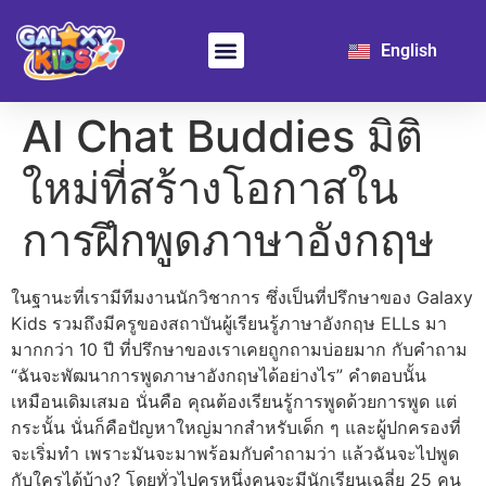
日本語
English
한국어
Learn Chinese
For School
AI Chat Buddies มิติ
ใหม่ที่สร้างโอกาสใน
การฝึกพูดภาษาอังกฤษ
ในฐานะที่เรามีทีมงานนักวิชาการ ซึ่งเป็นที่ปรึกษาของ Galaxy
Kids รวมถึงมีครูของสถาบันผู้เรียนรู้ภาษาอังกฤษ ELLs มา
มากกว่า 10 ปี ที่ปรึกษาของเราเคยถูกถามบ่อยมาก กับคำถาม
“ฉันจะพัฒนาการพูดภาษาอังกฤษได้อย่างไร” คำตอบนั้น
เหมือนเดิมเสมอ นั่นคือ คุณต้องเรียนรู้การพูดด้วยการพูด แต่
กระนั้น นั่นก็คือปัญหาใหญ่มากสำหรับเด็ก ๆ และผู้ปกครองที่
จะเริ่มทำ เพราะมันจะมาพร้อมกับคำถามว่า แล้วฉันจะไปพูด
กับใครได้บ้าง? โดยทั่วไปครูหนึ่งคนจะมีนักเรียนเฉลี่ย 25 คน