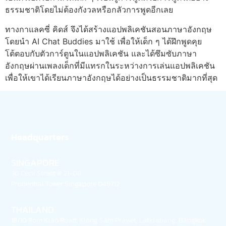
ธรรมชาติโดยไม่ต้องกังวลหรือกลัวการพูดอีกเลย
ทางกาแลคซี่ คิดส์ จึงได้สร้างแอปพลิเคชันสอนภาษาอังกฤษ
โดยนำ AI Chat Buddies มาใช้ เพื่อให้เด็ก ๆ ได้ฝึกพูดคุย
โต้ตอบกับตัวการ์ตูนในแอปพลิเคชัน และได้ซึมซับภาษา
อังกฤษผ่านเพลงเด็กที่มีแทรกในระหว่างการเล่นแอปพลิเคชัน
เพื่อให้เขาได้เรียนภาษาอังกฤษได้อย่างเป็นธรรมชาติมากที่สุด
Headquarters
SINGAPORE
30 Cecil Street # 21-08
Prudential Tower Singapore 049712
THAILAND
18/10 Rom Klao Road, Klong Sam Prawet, Latkrabang, Bangkok