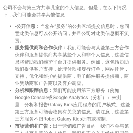
公司不会与第三方共享儿童的个人信息。但是，在以下情况
下，我们可能会共享其他信息:
·公开信息：
当您在“服务”的公共区域提交信息时，您同
意此类信息可以公开访问，并且公司对此类信息概不负
责。
服务提供商和合作伙伴：
我们可能会与某些第三方合作
伙伴和服务提供商共享某些个人和非个人信息，这些信
息将帮助我们维护平台并提供服务。例如，这包括协助
我们提供客户支持，处理付款和履行订单，网站托管，
支持，优化和维护的提供商，电子邮件服务提供商，商
业赞助商和广告商以及客户调查。
分析和跟踪信息：
我们可能使用第三方服务（例如
Google Console或Google Analytics（分析））来测
量，分析和报告Galaxy Kids应用程序的用户模式。这些
第三方服务可能会收集有关您的信息。请注意，这些第
三方服务不归Robot Galaxy Kids拥有或控制。
市场营销和广告：
出于营销或广告目的，我们不会与第