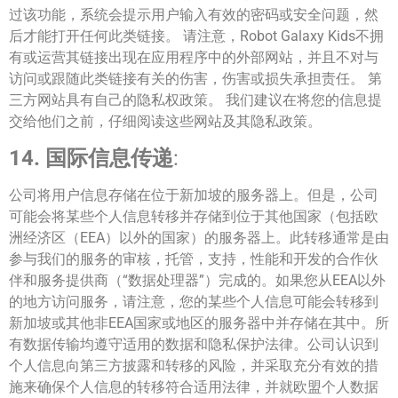
过该功能，系统会提示用户输入有效的密码或安全问题，然
后才能打开任何此类链接。 请注意，Robot Galaxy Kids不拥
有或运营其链接出现在应用程序中的外部网站，并且不对与
访问或跟随此类链接有关的伤害，伤害或损失承担责任。 第
三方网站具有自己的隐私权政策。 我们建议在将您的信息提
交给他们之前，仔细阅读这些网站及其隐私政策。
14.
国际信息传递
:
公司将用户信息存储在位于新加坡的服务器上。但是，公司
可能会将某些个人信息转移并存储到位于其他国家（包括欧
洲经济区（EEA）以外的国家）的服务器上。此转移通常是由
参与我们的服务的审核，托管，支持，性能和开发的合作伙
伴和服务提供商（“数据处理器”）完成的。如果您从EEA以外
的地方访问服务，请注意，您的某些个人信息可能会转移到
新加坡或其他非EEA国家或地区的服务器中并存储在其中。所
有数据传输均遵守适用的数据和隐私保护法律。公司认识到
个人信息向第三方披露和转移的风险，并采取充分有效的措
施来确保个人信息的转移符合适用法律，并就欧盟个人数据