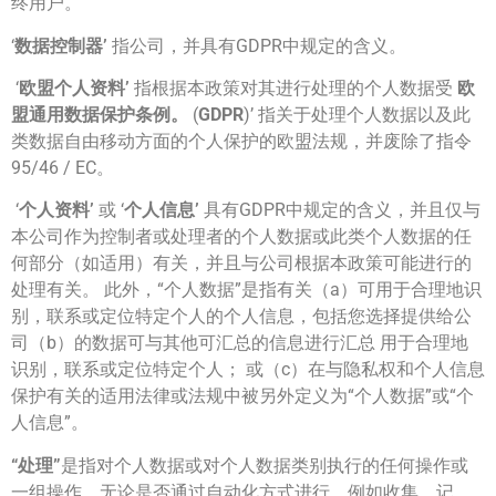
终用户。
‘
数据控制器’
指公司，并具有GDPR中规定的含义。
‘
欧盟个人资料’
指根据本政策对其进行处理的个人数据受
欧
盟通用数据保护条例。
(
GDPR
)’ 指关于处理个人数据以及此
类数据自由移动方面的个人保护的欧盟法规，并废除了指令
95/46 / EC。
‘
个人资料’
或 ‘
个人信息’
具有GDPR中规定的含义，并且仅与
本公司作为控制者或处理者的个人数据或此类个人数据的任
何部分（如适用）有关，并且与公司根据本政策可能进行的
处理有关。 此外，“个人数据”是指有关（a）可用于合理地识
别，联系或定位特定个人的个人信息，包括您选择提供给公
司（b）的数据可与其他可汇总的信息进行汇总 用于合理地
识别，联系或定位特定个人； 或（c）在与隐私权和个人信息
保护有关的适用法律或法规中被另外定义为“个人数据”或“个
人信息”。
“处理”
是指对个人数据或对个人数据类别执行的任何操作或
一组操作，无论是否通过自动化方式进行，例如收集，记