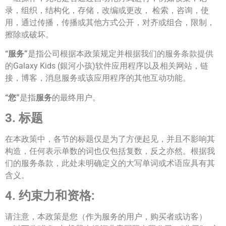
录，组织，结构化，存储，改编或更改， 检索，咨询，使
用，通过传播，传播或其他方式公开，对齐或组合，限制，
擦除或破坏。
“服务”
是指公司根据本政策规定并根据我们的服务条款提供
的Galaxy Kids (銀河小孩)软件应用程序以及相关网站，链
接，博客，消息服务或该应用程序的其他互动功能。
“您”
是指
服务
的最终用户。
3. 标题
在本政策中，各节的标题仅是为了方便起见，并且不影响其
构造，任何表示单数的词也仅包括复数，反之亦然。根据我
们的服务条款，此处未明确定义的大写单词或术语应具有其
含义。
4. 约束力和资格:
请注意，本政策是您（作为服务的用户，购买者或访客）