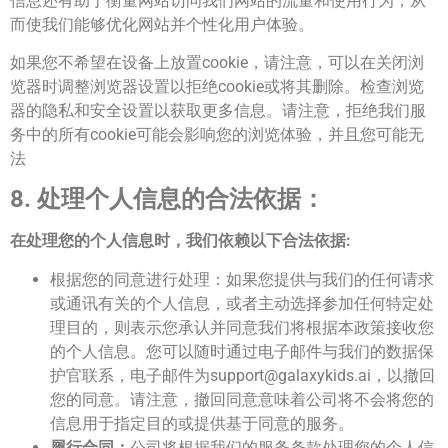
信息还有助于衡量网站访问我们网站的流量和使用行为，从
而使我们能够优化网站并个性化用户体验。
如果您不希望在设备上放置cookie，请注意，可以在关闭浏
览器时调整浏览器设置以拒绝cookie或将其删除。检查浏览
器的隐私和安全设置以获取更多信息。请注意，拒绝我们服
务中的所有cookie可能会影响您的浏览体验，并且您可能无
法
8.
处理个人信息的合法依据：
在处理您的个人信息时，我们依赖以下合法依据:
根据您的同意进行处理：如果您提供与我们的任何请求
或通讯有关的个人信息，或者主动选择参加任​​何特定处
理目的，则表示您承认并同意我们将根据本政策接收您
的个人信息。您可以随时通过电子邮件与我们的数据保
护官联系，电子邮件为
support@galaxykids.ai
，以撤回
您的同意。请注意，撤回同意意味着公司将不会将您的
信息用于指定目的或提供基于同意的服务。
履行合同：
公司将根据我们的服务条款处理您的个人信