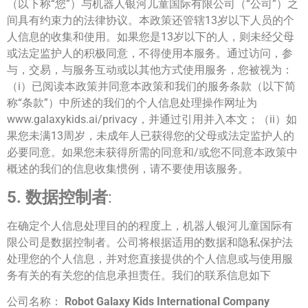
（以下称“您”）与机器人银河儿童国际有限公司（“公司”）之
间具有约束力的法律协议。本政策还管辖13岁以下人员的个
人信息的收集和使用。如果您是13岁以下的人，则未经父母
或法定监护人的积极同意，不得使用本服务。通过访问，参
与，交易，与服务互动或以其他方式使用服务，您被视为：
（i）已阅读本政策并同意本政策和我们的服务条款（以下简
称“条款”）中所述的我们的个人信息处理操作网址为
www.galaxykids.ai/privacy，并通过引用并入本文；（ii）如
果您未满13周岁，未成年人已获得您的父母或法定监护人的
必要同意。如果您未获得所需的同意和/或您不同意本政策中
概述的我们的信息收集惯例，请不要使用该服务。
5. 数据控制者
:
在确定个人信息处理目的的程度上，机器人银河儿童国际有
限公司是数据控制者。公司将根据适用的数据和隐私保护法
处理您的个人信息，并对您直接提供的个人信息或与使用服
务有关的有关您的信息承担责任。我们的联系信息如下
公司名称：
Robot Galaxy Kids International Company