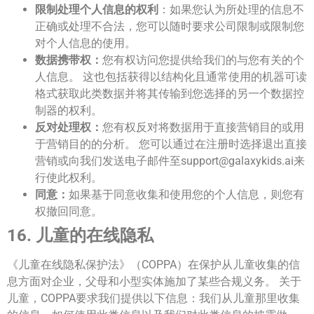
限制处理个人信息的权利
：如果您认为所处理的信息不
正确或处理不合法，您可以随时要求公司限制或限制您
对个人信息的使用。
数据携带权：
您有权访问您提供给我们的与您有关的个
人信息。 这也包括获得以结构化且通常使用的机器可读
格式获取此类数据并将其传输到您选择的另一个数据控
制器的权利。
反对处理权：
您有权反对将数据用于直接营销目的或用
于营销目的的分析。 您可以通过在注册时选择退出直接
营销或向我们发送电子邮件至
support@galaxykids.ai
来
行使此权利。
同意：
如果基于同意收集和使用您的个人信息，则您有
权撤回同意。
16. 儿童的在线隐私
《儿童在线隐私保护法》（COPPA）在保护从儿童收集的信
息方面对企业，父母和小型实体施加了某些合规义务。 关于
儿童，COPPA要求我们提供以下信息：我们从儿童那里收集