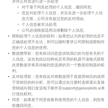
并停止对其进行进一步处理
对于基于同意处理的个人信息，撤回同意
;
您反对处理个人信息，并且在进一步处理个人信
息方面，公司没有超过您的反对理由
;
个人信息被非法处理
;
公司必须根据适用法律删除个人信息
;
限制处理个人信息的权利：如果您认为所处理的信息不
正确或处理不合法，则可以随时要求公司限制或限制对
您的个人信息的使用。
数据携带权：您有权访问您提供给我们的与您有关的个
人信息。这也包括以结构化且常用的机器可读格式获取
此类数据并将其传输到您选择的另一个数据控制器的权
利。
反对处理权：您有权反对将数据用于直接营销目的或用
于营销目的的分析。您可以通过在注册时选择退出直接
营销或向我们发送电子邮件至
support@galaxykids.ai
来
行使此权利。
同意：如果基于同意收集和使用您的个人信息，则您有
权撤回同意。