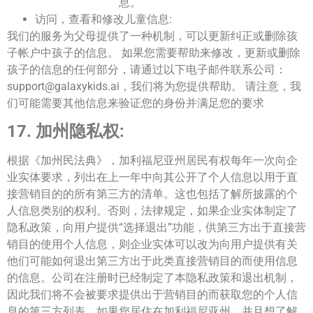
息。
访问，查看和修改儿童信息
:
我们的服务为父母提供了一种机制，可以更新纠正或删除孩
子帐户中孩子的信息。 如果您需要帮助来修改，更新或删除
孩子的信息的任何部分，请通过以下电子邮件联系公司：
support@galaxykids.ai
，我们将为您提供帮助。 请注意，我
们可能需要其他信息来验证您的身份并满足您的要求
17. 加州隐私权:
根据《加州民法典》，加利福尼亚州居民有权每年一次向企
业实体要求，列出在上一年中向其公开了个人信息以用于直
接营销目的的所有第三方的清单。这也包括了解所披露的个
人信息类别的权利。否则，法律规定，如果企业实体制定了
隐私政策，向用户提供“选择退出”功能，供第三方出于直接营
销目的使用个人信息，则企业实体可以改为向用户提供有关
他们可能如何退出第三方出于此类直接营销目的而使用信息
的信息。公司在注册时已经制定了本隐私政策和退出机制，
因此我们将不会被要求提供出于营销目的而获取您的个人信
息的第三方列表。如果您居住在加利福尼亚州，并且想了解