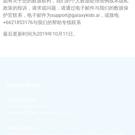
如有关于您的数据权利，我们的个人数据处理惯例或本隐私
政策的投诉，请求或问题，请通过电子邮件与我们的数据保
护官联系，电子邮件为
support@galaxykids.ai
，或致电
+6621853176与我们的帮助专线联系
最后更新时间为2019年10月11日。
Headquarters
SINGAPORE
30 Cecil Street # 21-08
Prudential Tower Singapore 049712
THAILAND
18/10 Rom Klao Road, Klong Sam Prawet, Latkrabang, Bangkok