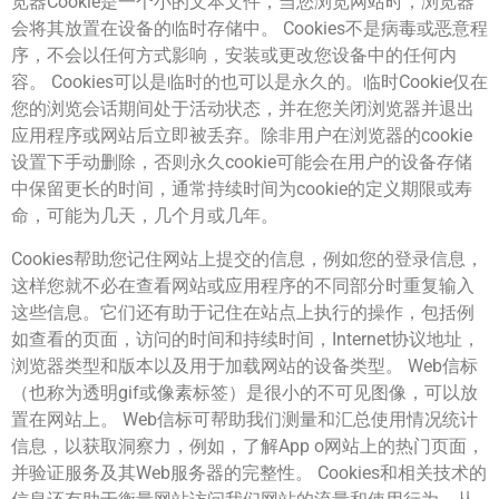
览器Cookie是一个小的文本文件，当您浏览网站时，浏览器
会将其放置在设备的临时存储中。 Cookies不是病毒或恶意程
序，不会以任何方式影响，安装或更改您设备中的任何内
容。 Cookies可以是临时的也可以是永久的。临时Cookie仅在
您的浏览会话期间处于活动状态，并在您关闭浏览器并退出
应用程序或网站后立即被丢弃。除非用户在浏览器的cookie
设置下手动删除，否则永久cookie可能会在用户的设备存储
中保留更长的时间，通常持续时间为cookie的定义期限或寿
命，可能为几天，几个月或几年。
Cookies帮助您记住网站上提交的信息，例如您的登录信息，
这样您就不必在查看网站或应用程序的不同部分时重复输入
这些信息。它们还有助于记住在站点上执行的操作，包括例
如查看的页面，访问的时间和持续时间，Internet协议地址，
浏览器类型和版本以及用于加载网站的设备类型。 Web信标
（也称为透明gif或像素标签）是很小的不可见图像，可以放
置在网站上。 Web信标可帮助我们测量和汇总使用情况统计
信息，以获取洞察力，例如，了解App o网站上的热门页面，
并验证服务及其Web服务器的完整性。 Cookies和相关技术的