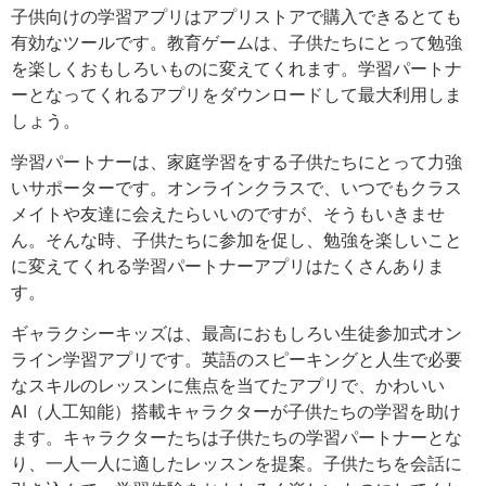
子供向けの学習アプリはアプリストアで購入できるとても
有効なツールです。教育ゲームは、子供たちにとって勉強
を楽しくおもしろいものに変えてくれます。学習パートナ
ーとなってくれるアプリをダウンロードして最大利用しま
しょう。
学習パートナーは、家庭学習をする子供たちにとって力強
いサポーターです。オンラインクラスで、いつでもクラス
メイトや友達に会えたらいいのですが、そうもいきませ
ん。そんな時、子供たちに参加を促し、勉強を楽しいこと
に変えてくれる学習パートナーアプリはたくさんありま
す。
ギャラクシーキッズは、最高におもしろい生徒参加式オン
ライン学習アプリです。英語のスピーキングと人生で必要
なスキルのレッスンに焦点を当てたアプリで、かわいい
AI（人工知能）搭載キャラクターが子供たちの学習を助け
ます。キャラクターたちは子供たちの学習パートナーとな
り、一人一人に適したレッスンを提案。子供たちを会話に