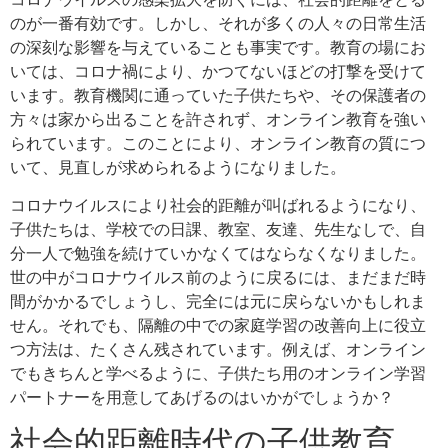
のが一番有効です。しかし、それが多くの人々の日常生活
の深刻な影響を与えていることも事実です。教育の場にお
いては、コロナ禍により、かつてないほどの打撃を受けて
います。教育機関に通っていた子供たちや、その保護者の
方々は家から出ることを許されず、オンライン教育を強い
られています。このことにより、オンライン教育の質につ
いて、見直しが求められるようになりました。
コロナウイルスにより社会的距離が叫ばれるようになり、
子供たちは、学校での日課、教室、友達、先生なしで、自
分一人で勉強を続けていかなくてはならなくなりました。
世の中がコロナウイルス前のように戻るには、まだまだ時
間がかかるでしょうし、完全には元に戻らないかもしれま
せん。それでも、隔離の中での家庭学習の改善向上に役立
つ方法は、たくさん残されています。例えば、オンライン
でもきちんと学べるように、子供たち用のオンライン学習
パートナーを用意してあげるのはいかがでしょうか？
社会的距離時代の子供教育