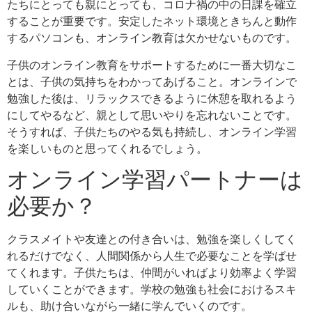
たちにとっても親にとっても、コロナ禍の中の日課を確立
することが重要です。安定したネット環境ときちんと動作
するパソコンも、オンライン教育は欠かせないものです。
子供のオンライン教育をサポートするために一番大切なこ
とは、子供の気持ちをわかってあげること。オンラインで
勉強した後は、リラックスできるように休憩を取れるよう
にしてやるなど、親として思いやりを忘れないことです。
そうすれば、子供たちのやる気も持続し、オンライン学習
を楽しいものと思ってくれるでしょう。
オンライン学習パートナーは
必要か？
クラスメイトや友達との付き合いは、勉強を楽しくしてく
れるだけでなく、人間関係から人生で必要なことを学ばせ
てくれます。子供たちは、仲間がいればより効率よく学習
していくことができます。学校の勉強も社会におけるスキ
ルも、助け合いながら一緒に学んでいくのです。