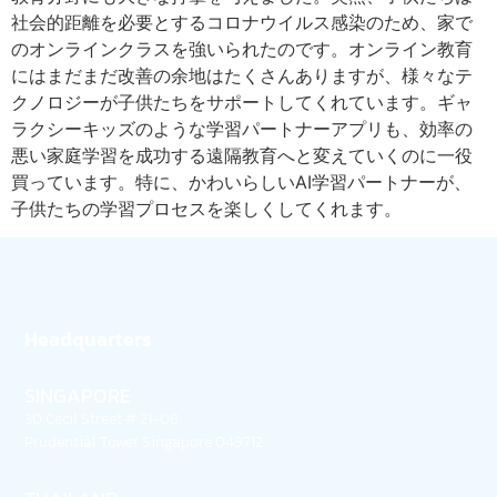
社会的距離を必要とするコロナウイルス感染のため、家で
のオンラインクラスを強いられたのです。オンライン教育
にはまだまだ改善の余地はたくさんありますが、様々なテ
クノロジーが子供たちをサポートしてくれています。ギャ
ラクシーキッズのような学習パートナーアプリも、効率の
悪い家庭学習を成功する遠隔教育へと変えていくのに一役
買っています。特に、かわいらしいAI学習パートナーが、
子供たちの学習プロセスを楽しくしてくれます。
Headquarters
SINGAPORE
30 Cecil Street # 21-08
Prudential Tower Singapore 049712