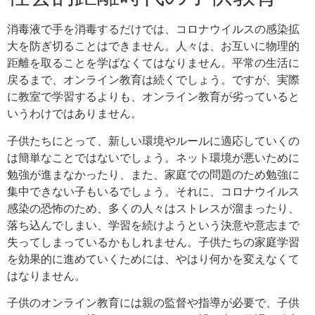
消毒液で手を消毒するだけでは、コロナウイルスの感染拡
大を防ぎ切ることはできません。人々は、お互いに物理的
距離を取ることを学ばなくてはなりません。平常の生活に
戻るまで、オンライン教育は続くでしょう。ですが、実際
に教室で学習するよりも、オンライン教育が劣っていると
いうわけではありません。
子供たちにとって、新しい環境やルールに適応していくの
は簡単なことではないでしょう。ネット環境が悪いために
勉強が進まなかったり、また、家庭での問題のため勉強に
集中できない子もいるでしょう。それに、コロナウイルス
感染の恐怖のため、多くの人々はストレスが溜まったり、
落ち込んでしまい、学習を続けようという決意や意志まで
失ってしまっているかもしれません。子供たちの家庭学習
を効果的に進めていくためには、やはり何かを変えなくて
はなりません。
子供のオンライン教育には親の監督や指導が必要で、子供