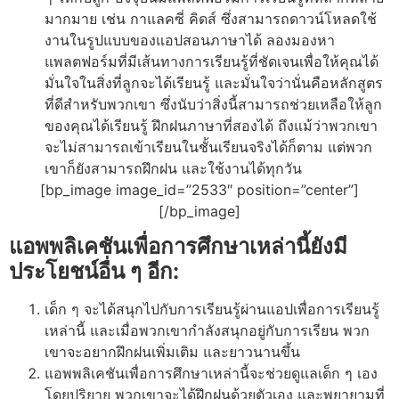
มากมาย เช่น กาแลคซี่ คิดส์ ซึ่งสามารถดาวน์โหลดใช้
งานในรูปแบบของแอปสอนภาษาได้ ลองมองหา
แพลตฟอร์มที่มีเส้นทางการเรียนรู้ที่ชัดเจนเพื่อให้คุณได้
มั่นใจในสิ่งที่ลูกจะได้เรียนรู้ และมั่นใจว่านั่นคือหลักสูตร
ที่ดีสำหรับพวกเขา ซึ่งนับว่าสิ่งนี้สามารถช่วยเหลือให้ลูก
ของคุณได้เรียนรู้ ฝึกฝนภาษาที่สองได้ ถึงแม้ว่าพวกเขา
จะไม่สามารถเข้าเรียนในชั้นเรียนจริงได้ก็ตาม แต่พวก
เขาก็ยังสามารถฝึกฝน และใช้งานได้ทุกวัน
[bp_image image_id=”2533″ position=”center”]
[/bp_image]
แอพพลิเคชันเพื่อการศึกษาเหล่านี้ยังมี
ประโยชน์อื่น ๆ อีก:
เด็ก ๆ จะได้สนุกไปกับการเรียนรู้ผ่านแอปเพื่อการเรียนรู้
เหล่านี้ และเมื่อพวกเขากำลังสนุกอยู่กับการเรียน พวก
เขาจะอยากฝึกฝนเพิ่มเติม และยาวนานขึ้น
แอพพลิเคชันเพื่อการศึกษาเหล่านี้จะช่วยดูแลเด็ก ๆ เอง
โดยปริยาย พวกเขาจะได้ฝึกฝนด้วยตัวเอง และพยายามที่