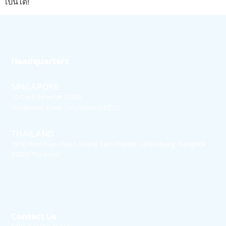
เป็นได้!
Headquarters
SINGAPORE
30 Cecil Street # 21-08
Prudential Tower Singapore 049712
THAILAND
18/10 Rom Klao Road, Klong Sam Prawet, Latkrabang, Bangkok
10520 Thailand
Contact Us