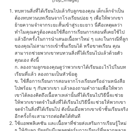
ทบทวนสิ่งที่ได้เรียนไปแล้วกับลูกของคุณ เด็กเล็กจำเป็น
ต้องทบทวนบทเรียนจากโรงเรียนบ่อย ๆ เพื่อให้พวกเขา
ย้ายความจำจากระยะสั้นเข้าสู่ระยะยาว นี่คือเหตุผลว่า
ทำไมคุณครูต้องคอยใช้
สื่อการเรียนการสอน
ที่เคยใช้ไป
แล้วอีกครั้งในการนำเสนอเนื้อหาใหม่ ๆ และในกรณีที่ลูก
ของคุณไม่สามารถเข้าชั้นเรียนได้ หรือขาดเรียน คุณ
สามารถช่วยพวกเขาทบทวนสิ่งที่ได้เรียนไปแล้วด้วยตัว
คุณเอง ดังนี้
ก. ลองถามลูกของคุณดูว่าพวกเขาได้เรียนอะไรไปในบท
เรียนที่แล้ว ลองถามเป็นหัวข้อดู
ข. ใช้สื่อการเรียนการสอนจากโรงเรียนหรืออ่านหนังสือ
ไปพร้อม ๆ กับพวกเขา แล้วลองถามคำถามเพื่อให้พวก
เขาได้ลองคิดถึงเนื้อหาเหล่านั้นที่ได้เรียนไปวิธีนี้จะช่วย
ให้พวกเขาจดจำในสิ่งที่ได้เรียนไปวิธีนี้จะช่วยให้พวกเขา
จดจำในสิ่งที่ได้เรียนไป ดังนั้นเมื่อพวกเขาเข้าชั้นเรียนจริง
อีกครั้งก็จะสามารถต่อติดได้ทันที
ใช้แอพพลิเคชัน และเนื้อหาที่ช่วยส่งเสริมการเรียนรู้ใหม่
ๆ ให้กับลูก ปัจจุบันมีแพลตฟอร์มการเรียนรู้ที่หลากหลาย