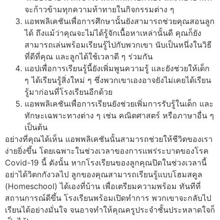
จะก้าวข้ามทุกความท้าทายในกิจกรรมต่าง ๆ
แอพพลิเคชันเพื่อการศึกษานั้นยังสามารถช่วยคุณสอนลูก
ได้ ถึงแม้ว่าคุณจะไม่ได้รู้จักเนื้อหาเหล่านั้นดี คุณก็ยัง
สามารถเล่นพร้อมเรียนรู้ไปกับพวกเขา นับเป็นหนึ่งในวิธี
ที่ดีที่คุณ และลูกได้ใช้เวลาดี ๆ ร่วมกัน
แอปเพื่อการเรียนรู้นี้ยังเพิ่มพูนความรู้ และยังช่วยให้เด็ก
ๆ ได้เรียนรู้สิ่งใหม่ ๆ ซึ่งพวกเขาเองอาจยังไม่เคยได้เรียน
รู้มาก่อนที่โรงเรียนอีกด้วย
แอพพลิเคชันเพื่อการเรียนยังช่วยเพิ่มการรับรู้ในเด็ก และ
ทักษะเฉพาะทางต่าง ๆ เช่น คณิตศาสตร์ หรือภาษาอื่น ๆ
เป็นต้น
อย่างที่คุณได้เห็น
แอพพลิเคชัน
นั้นสามารถช่วยให้ชีวิตของเรา
ง่ายยิ่งขึ้น โดยเฉพาะในช่วงเวลาของการแพร่ระบาดของโรค
Covid-19 นี้ ดังนั้น หากโรงเรียนของลูกคุณปิดในช่วงเวลานี้
อย่าได้วิตกกังวลไป ลูกของคุณสามารถเรียนรู้
แบบ
โฮมสคูล
(Homeschool)
ได้เองที่บ้าน เพื่อเตรียมความพร้อม ทันทีที่
สถานการณ์ดีขึ้น โรงเรียนพร้อมเปิดทำการ พวกเขาจะกลับไป
เรียนได้อย่างมั่นใจ จนอาจทำให้คุณครูประจำชั้นประหลาดใจก็